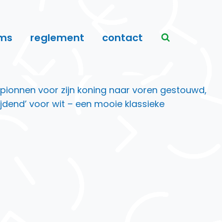
ms
reglement
contact
 pionnen voor zijn koning naar voren gestouwd,
dend’ voor wit – een mooie klassieke