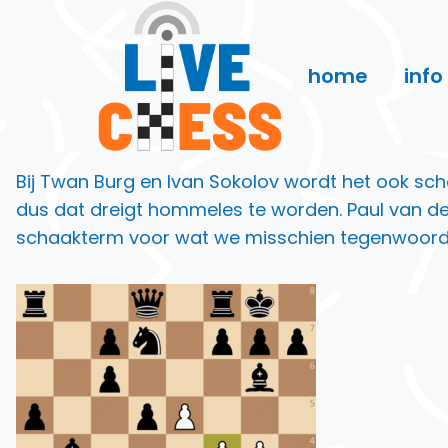
Doorgaan
naar
inhoud
home
info
Bij Twan Burg en Ivan Sokolov wordt het ook sc
dus dat dreigt hommeles te worden. Paul van de
schaakterm voor wat we misschien tegenwoordi