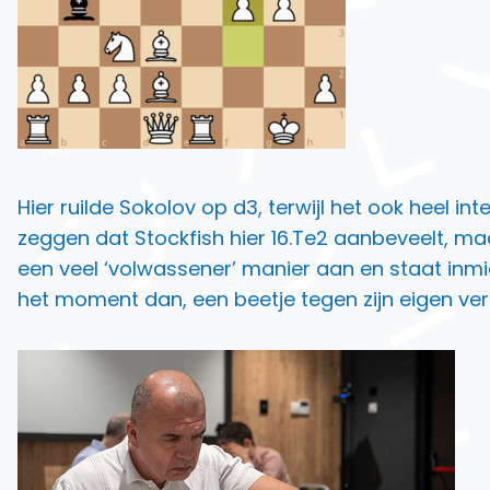
Hier ruilde Sokolov op d3, terwijl het ook heel 
zeggen dat Stockfish hier 16.Te2 aanbeveelt, maar
een veel ‘volwassener’ manier aan en staat inmi
het moment dan, een beetje tegen zijn eigen ver