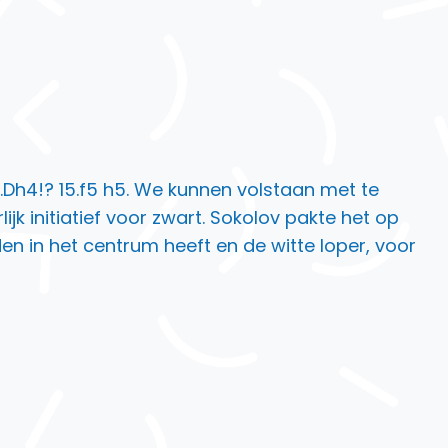
4…Dh4!? 15.f5 h5. We kunnen volstaan met te
ijk initiatief voor zwart. Sokolov pakte het op
n in het centrum heeft en de witte loper, voor