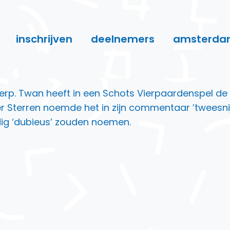
inschrijven
deelnemers
amsterda
herp. Twan heeft in een Schots Vierpaardenspel de
r Sterren noemde het in zijn commentaar ’tweesnij
g ‘dubieus’ zouden noemen.