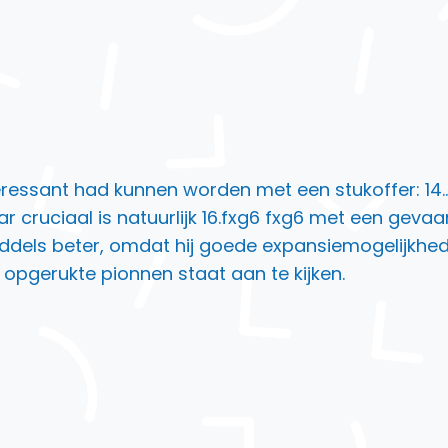
interessant had kunnen worden met een stukoffer: 1
 cruciaal is natuurlijk 16.fxg6 fxg6 met een gevaarl
ddels beter, omdat hij goede expansiemogelijkhede
 opgerukte pionnen staat aan te kijken.