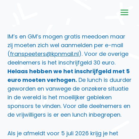
Doorgaan
naar
inhoud
IM’s en GM’s mogen gratis meedoen maar
zij moeten zich wel aanmelden per e-mail
(
franspeeters@kpnmail.nl
). Voor de overige
deelnemers is het inschrijfgeld 30 euro.
Helaas hebben we het inschrijfgeld met 5
euro moeten verhogen.
De lunch is duurder
geworden en vanwege de onzekere situatie
in de wereld is het moeilijker gebleken
sponsors te vinden. Voor alle deelnemers en
de vrijwilligers is er een lunch inbegrepen.
Als je afmeldt voor 5 juli 2026 krijg je het