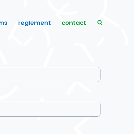
ms
reglement
contact