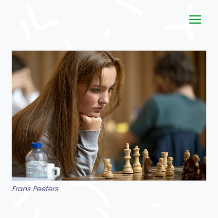
Doorgaan
naar
inhoud
Frans Peeters