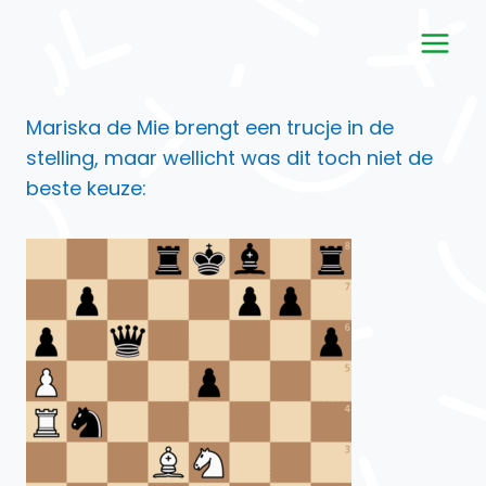
Doorgaan
naar
inhoud
Mariska de Mie brengt een trucje in de
stelling, maar wellicht was dit toch niet de
beste keuze: