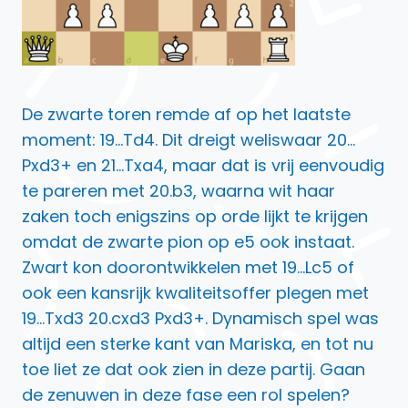
De zwarte toren remde af op het laatste
moment: 19…Td4. Dit dreigt weliswaar 20…
Pxd3+ en 21…Txa4, maar dat is vrij eenvoudig
te pareren met 20.b3, waarna wit haar
zaken toch enigszins op orde lijkt te krijgen
omdat de zwarte pion op e5 ook instaat.
Zwart kon doorontwikkelen met 19…Lc5 of
ook een kansrijk kwaliteitsoffer plegen met
19…Txd3 20.cxd3 Pxd3+. Dynamisch spel was
altijd een sterke kant van Mariska, en tot nu
toe liet ze dat ook zien in deze partij. Gaan
de zenuwen in deze fase een rol spelen?