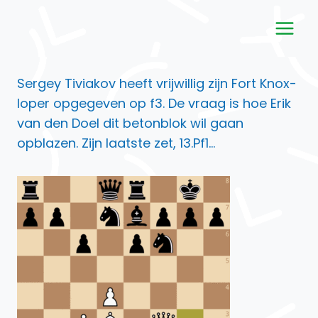
Doorgaan
naar
inhoud
Sergey Tiviakov heeft vrijwillig zijn Fort Knox-
loper opgegeven op f3. De vraag is hoe Erik
van den Doel dit betonblok wil gaan
opblazen. Zijn laatste zet, 13.Pf1…