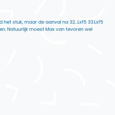
ld het stuk, maar de aanval na 32…Lxf5 33.Lxf5
en. Natuurlijk moest Max van tevoren wel