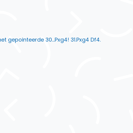
et gepointeerde 30…Pxg4! 31.Pxg4 Df4.