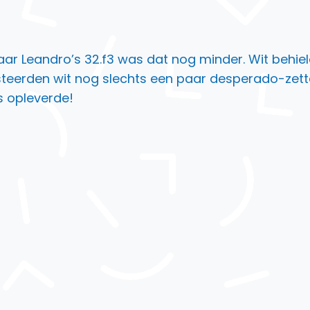
maar Leandro’s 32.f3 was dat nog minder. Wit behie
esteerden wit nog slechts een paar desperado-zett
s opleverde!