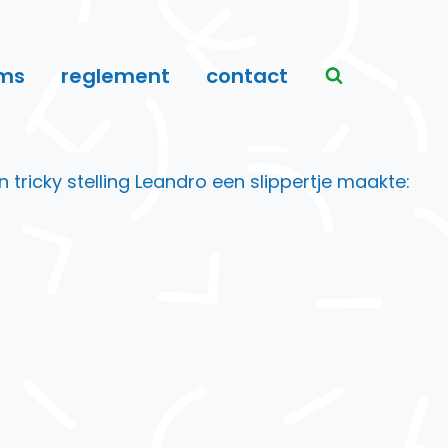
ms
reglement
contact
ricky stelling Leandro een slippertje maakte: