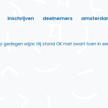
inschrijven
deelnemers
amsterda
egen wijze. Hij stond OK met zwart toen in een t