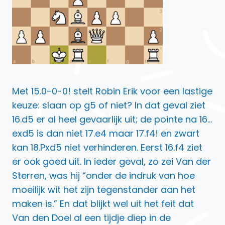
Met 15.0-0-0! stelt Robin Erik voor een lastige
keuze: slaan op g5 of niet? In dat geval ziet
16.d5 er al heel gevaarlijk uit; de pointe na 16…
exd5 is dan niet 17.e4 maar 17.f4! en zwart
kan 18.Pxd5 niet verhinderen. Eerst 16.f4 ziet
er ook goed uit. In ieder geval, zo zei Van der
Sterren, was hij “onder de indruk van hoe
moeilijk wit het zijn tegenstander aan het
maken is.” En dat blijkt wel uit het feit dat
Van den Doel al een tijdje diep in de