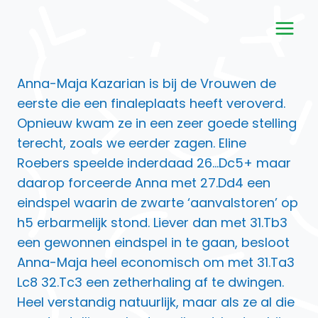
Doorgaan
naar
inhoud
Anna-Maja Kazarian is bij de Vrouwen de
eerste die een finaleplaats heeft veroverd.
Opnieuw kwam ze in een zeer goede stelling
terecht, zoals we eerder zagen. Eline
Roebers speelde inderdaad 26…Dc5+ maar
daarop forceerde Anna met 27.Dd4 een
eindspel waarin de zwarte ‘aanvalstoren’ op
h5 erbarmelijk stond. Liever dan met 31.Tb3
een gewonnen eindspel in te gaan, besloot
Anna-Maja heel economisch om met 31.Ta3
Lc8 32.Tc3 een zetherhaling af te dwingen.
Heel verstandig natuurlijk, maar als ze al die