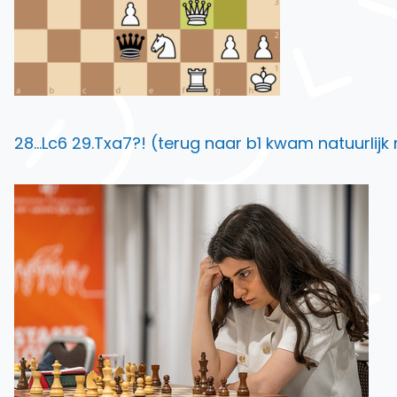
28…Lc6 29.Txa7?! (terug naar b1 kwam natuurlijk 