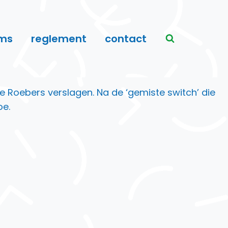
ms
reglement
contact
ne Roebers verslagen. Na de ‘gemiste switch’ die
oe.