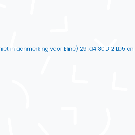
niet in aanmerking voor Eline) 29…d4 30.Df2 Lb5 en