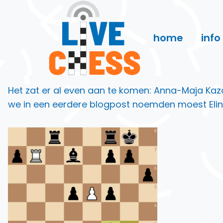
Doorgaan
naar
inhoud
home
info
Het zat er al even aan te komen: Anna-Maja Kazar
we in een eerdere blogpost noemden moest Elin