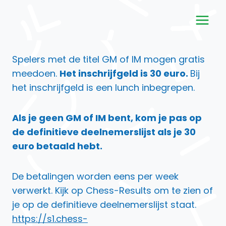
Doorgaan
naar
inhoud
Spelers met de titel GM of IM mogen gratis
meedoen.
Het inschrijfgeld is 30 euro.
Bij
het inschrijfgeld is een lunch inbegrepen.
Als je geen GM of IM bent, kom je pas op
de definitieve deelnemerslijst als je 30
euro betaald hebt.
De betalingen worden eens per week
verwerkt. Kijk op Chess-Results om te zien of
je op de definitieve deelnemerslijst staat.
https://s1.chess-