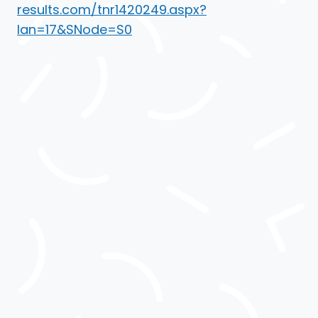
results.com/tnr1420249.aspx?
lan=17&SNode=S0