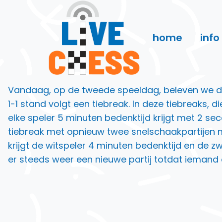
Doorgaan
naar
inhoud
home
info
Vandaag, op de tweede speeldag, beleven we de
1-1 stand volgt een tiebreak. In deze tiebreaks,
elke speler 5 minuten bedenktijd krijgt met 2 se
tiebreak met opnieuw twee snelschaakpartijen me
krijgt de witspeler 4 minuten bedenktijd en de zw
er steeds weer een nieuwe partij totdat iemand 