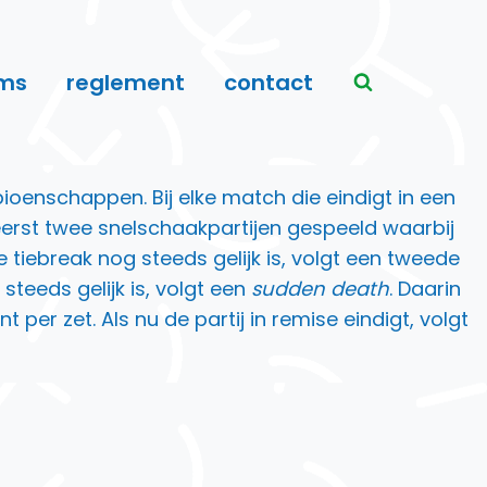
ms
reglement
contact
enschappen. Bij elke match die eindigt in een
n eerst twee snelschaakpartijen gespeeld waarbij
 tiebreak nog steeds gelijk is, volgt een tweede
teeds gelijk is, volgt een
sudden death
. Daarin
er zet. Als nu de partij in remise eindigt, volgt