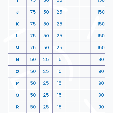
I
75
50
25
150
J
75
50
25
150
K
75
50
25
150
L
75
50
25
150
M
75
50
25
150
N
50
25
15
90
O
50
25
15
90
P
50
25
15
90
Q
50
25
15
90
R
50
25
15
90