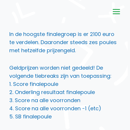
Doorgaan
naar
inhoud
In de hoogste finalegroep is er 2100 euro
te verdelen. Daaronder steeds zes poules
met hetzelfde prijzengeld.
Geldprijzen worden niet gedeeld! De
volgende tiebreaks zijn van toepassing:
1. Score finalepoule
2. Onderling resultaat finalepoule
3. Score na alle voorronden
4. Score na alle voorronden -1 (etc)
5. SB finalepoule