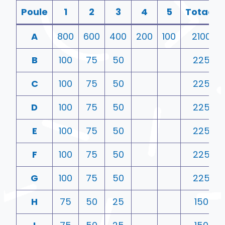
Poule
1
2
3
4
5
Totaal
A
800
600
400
200
100
2100
B
100
75
50
225
C
100
75
50
225
D
100
75
50
225
E
100
75
50
225
F
100
75
50
225
G
100
75
50
225
H
75
50
25
150