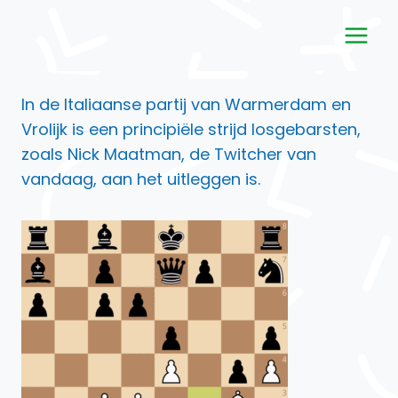
Doorgaan
naar
inhoud
In de Italiaanse partij van Warmerdam en
Vrolijk is een principiële strijd losgebarsten,
zoals Nick Maatman, de Twitcher van
vandaag, aan het uitleggen is.