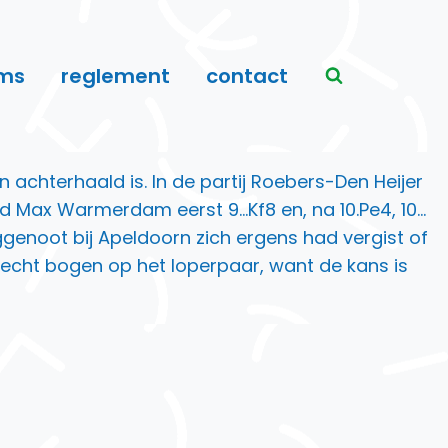
ms
reglement
contact
 achterhaald is. In de partij Roebers-Den Heijer
ed Max Warmerdam eerst 9…Kf8 en, na 10.Pe4, 10…
eggenoot bij Apeldoorn zich ergens had vergist of
et echt bogen op het loperpaar, want de kans is