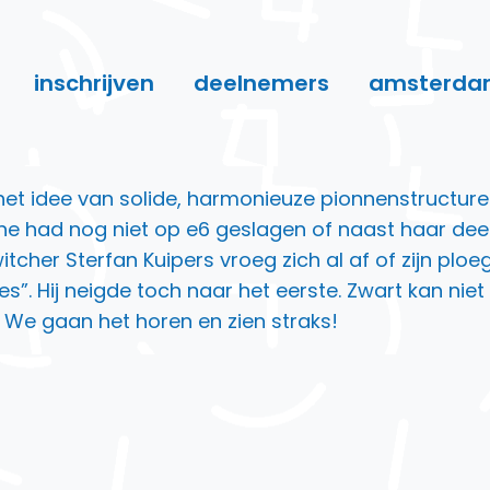
inschrijven
deelnemers
amsterda
et idee van solide, harmonieuze pionnenstructuren
line had nog niet op e6 geslagen of naast haar de
itcher Sterfan Kuipers vroeg zich al af of zijn plo
jes”. Hij neigde toch naar het eerste. Zwart kan ni
. We gaan het horen en zien straks!