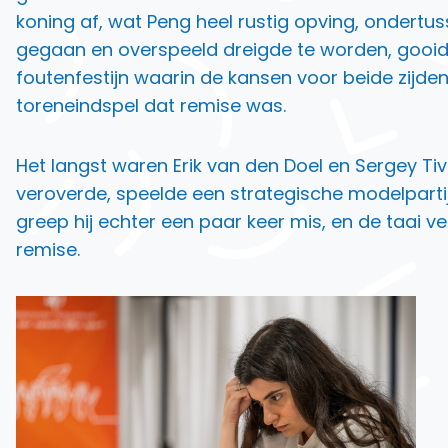
koning af, wat Peng heel rustig opving, ondertus
gegaan en overspeeld dreigde te worden, gooide
foutenfestijn waarin de kansen voor beide zijde
toreneindspel dat remise was.
Het langst waren Erik van den Doel en Sergey Tiv
veroverde, speelde een strategische modelpartij 
greep hij echter een paar keer mis, en de taai 
remise.