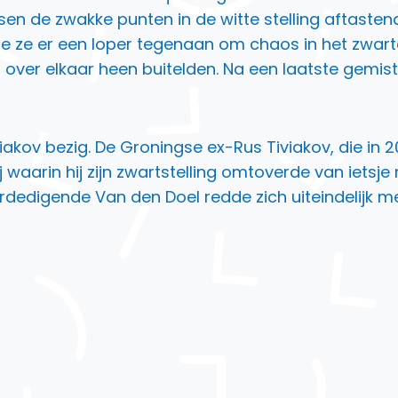
sen de zwakke punten in de witte stelling aftasten
 ze er een loper tegenaan om chaos in het zwarte
n over elkaar heen buitelden. Na een laatste gemis
iakov bezig. De Groningse ex-Rus Tiviakov, die in 2
waarin hij zijn zwartstelling omtoverde van ietsje
verdedigende Van den Doel redde zich uiteindelijk