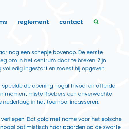
ms
reglement
contact
 daar nog een schepje bovenop. De eerste
g om in het centrum door te breken. Zijn
 volledig ingestort en moest hij opgeven.
, speelde de opening nogal frivool en offerde
Op één moment miste Roebers een onverwachte
 nederlaag in het toernooi incasseren.
t verliepen. Dat gold met name voor het epische
e nogal optimistisch haar paarden op de zwarte