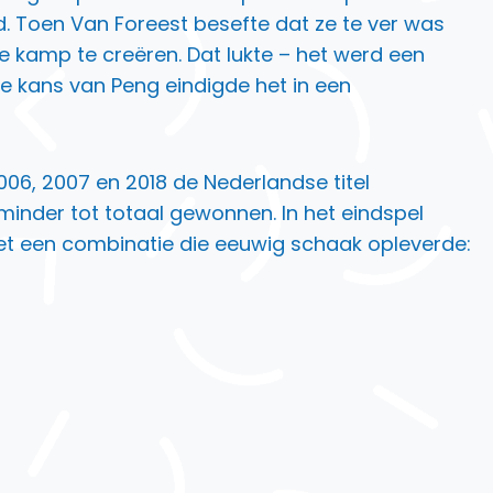
d. Toen Van Foreest besefte dat ze te ver was
 kamp te creëren. Dat lukte – het werd een
te kans van Peng eindigde het in een
006, 2007 en 2018 de Nederlandse titel
 minder tot totaal gewonnen. In het eindspel
 met een combinatie die eeuwig schaak opleverde: