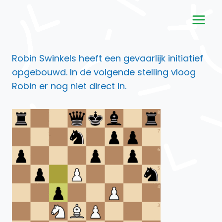
Doorgaan
naar
inhoud
Robin Swinkels heeft een gevaarlijk initiatief
opgebouwd. In de volgende stelling vloog
Robin er nog niet direct in.