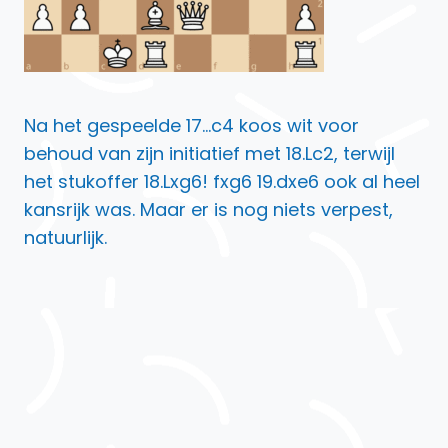
Na het gespeelde 17…c4 koos wit voor
behoud van zijn initiatief met 18.Lc2, terwijl
het stukoffer 18.Lxg6! fxg6 19.dxe6 ook al heel
kansrijk was. Maar er is nog niets verpest,
natuurlijk.