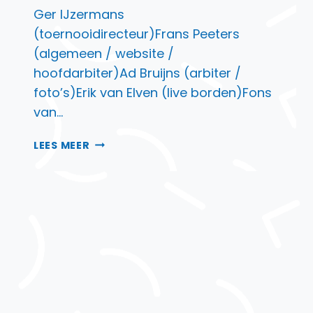
Ger IJzermans
(toernooidirecteur)Frans Peeters
(algemeen / website /
hoofdarbiter)Ad Bruijns (arbiter /
foto’s)Erik van Elven (live borden)Fons
van…
07
LEES MEER
ORGANISATIE