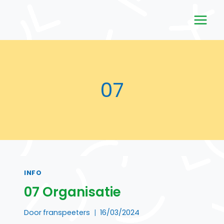
Doorgaan
naar
inhoud
07
INFO
07 Organisatie
Door
franspeeters
16/03/2024