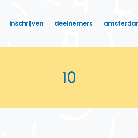
inschrijven
deelnemers
amsterda
10