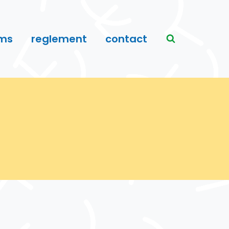
ms
reglement
contact