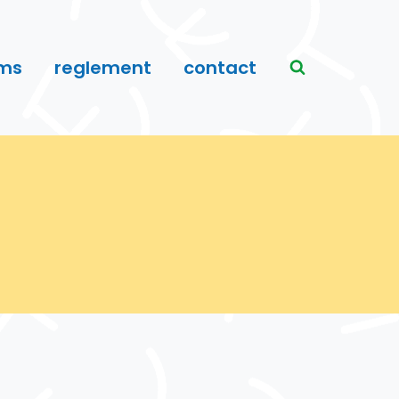
ms
reglement
contact