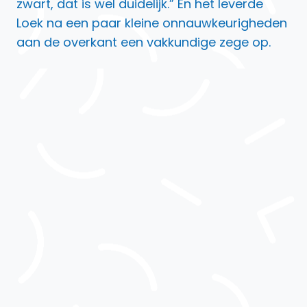
zwart, dat is wel duidelijk.” En het leverde
Loek na een paar kleine onnauwkeurigheden
aan de overkant een vakkundige zege op.