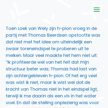
Doorgaan
naar
inhoud
Toen Loek van Wely zijn h-pion vroeg in de
partij met Thomas Beerdsen opstootte was
dat niet met het idee om uiteindelijk een
zwaar toreneindspel te proberen uit te
melken. Maar veel maakte het hem niet uit:
“Ik profiteerde wel van het feit dat mijn
structuur beter was; Thomas had last van
zijn achtergebleven h-pion. Of het erg veel
was wist ik niet, maar ik wist wel dat de
kracht van Thomas niet in het eindspel ligt,
terwijl ik me daarin als een vis in het water
voel. En dat de stelling onplezierig was voor