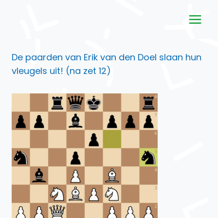
Doorgaan
naar
inhoud
De paarden van Erik van den Doel slaan hun
vleugels uit! (na zet 12)