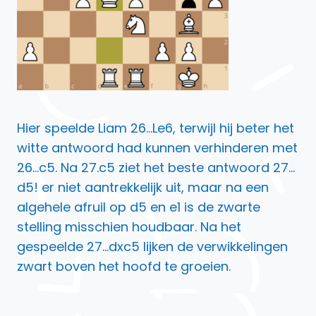
Hier speelde Liam 26…Le6, terwijl hij beter het
witte antwoord had kunnen verhinderen met
26…c5. Na 27.c5 ziet het beste antwoord 27…
d5! er niet aantrekkelijk uit, maar na een
algehele afruil op d5 en e1 is de zwarte
stelling misschien houdbaar. Na het
gespeelde 27…dxc5 lijken de verwikkelingen
zwart boven het hoofd te groeien.