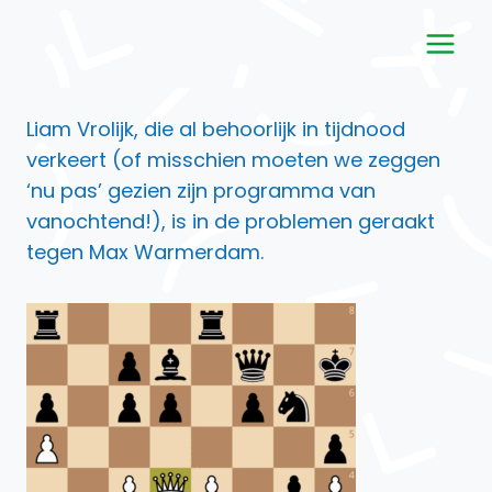
Doorgaan
naar
inhoud
Liam Vrolijk, die al behoorlijk in tijdnood
verkeert (of misschien moeten we zeggen
‘nu pas’ gezien zijn programma van
vanochtend!), is in de problemen geraakt
tegen Max Warmerdam.