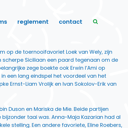
ms
reglement
contact
 op de toernooifavoriet Loek van Wely, zijn
n scherpe Siciliaan een paard tegenaan om de
belangrijke zege boekte ook Erwin l’Ami op
in een lang eindspel het voordeel van het
ke Ernst-Liam Vrolijk en Ivan Sokolov-Erik van
in Duson en Mariska de Mie. Beide partijen
e bijzonder taai was. Anna-Maja Kazarian had al
 stelling. Een andere favoriete, Eline Roebers,