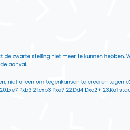
ijkt de zwarte stelling niet meer te kunnen hebben
nde aanval.
len, niet alleen om tegenkansen te creëren tegen c
5 20.Lxe7 Pxb3 21.cxb3 Pxe7 22.Dd4 Dxc2+ 23.Ka1 staa