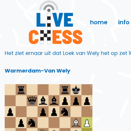
Doorgaan
naar
inhoud
home
info
Het ziet ernaar uit dat Loek van Wely het op zet 
Warmerdam-Van Wely