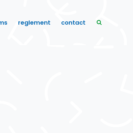
ms
reglement
contact