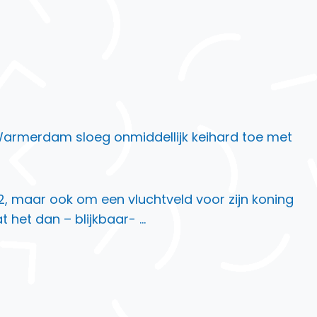
. Warmerdam sloeg onmiddellijk keihard toe met
2, maar ook om een vluchtveld voor zijn koning
t het dan – blijkbaar- …