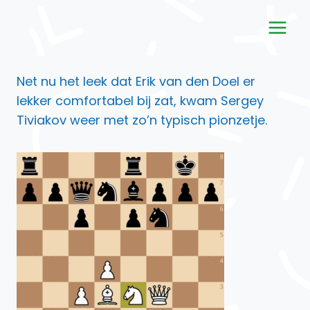
Doorgaan
naar
inhoud
Net nu het leek dat Erik van den Doel er
lekker comfortabel bij zat, kwam Sergey
Tiviakov weer met zo’n typisch pionzetje.