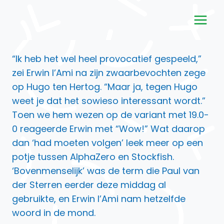
Doorgaan
naar
inhoud
“Ik heb het wel heel provocatief gespeeld,”
zei Erwin l’Ami na zijn zwaarbevochten zege
op Hugo ten Hertog. “Maar ja, tegen Hugo
weet je dat het sowieso interessant wordt.”
Toen we hem wezen op de variant met 19.0-
0 reageerde Erwin met “Wow!” Wat daarop
dan ‘had moeten volgen’ leek meer op een
potje tussen AlphaZero en Stockfish.
‘Bovenmenselijk’ was de term die Paul van
der Sterren eerder deze middag al
gebruikte, en Erwin l’Ami nam hetzelfde
woord in de mond.