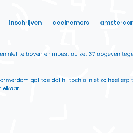
inschrijven
deelnemers
amsterda
 niet te boven en moest op zet 37 opgeven tege
armerdam gaf toe dat hij toch al niet zo heel erg
 elkaar.