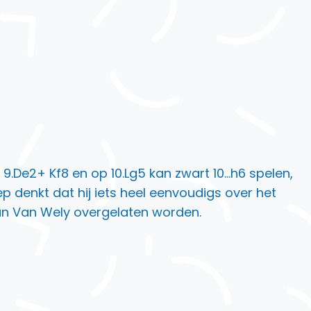
9.De2+ Kf8 en op 10.Lg5 kan zwart 10…h6 spelen,
p denkt dat hij iets heel eenvoudigs over het
aan Van Wely overgelaten worden.