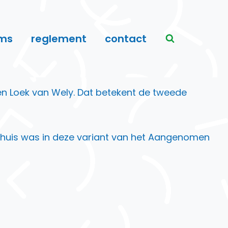
ms
reglement
contact
n Loek van Wely. Dat betekent de tweede
 thuis was in deze variant van het Aangenomen