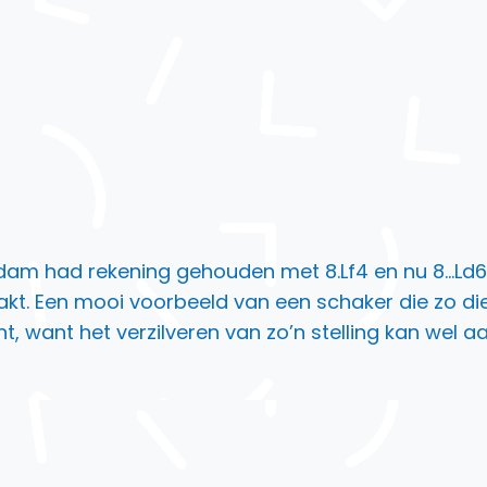
dam had rekening gehouden met 8.Lf4 en nu 8…Ld6 
akt. Een mooi voorbeeld van een schaker die zo die
t, want het verzilveren van zo’n stelling kan wel 