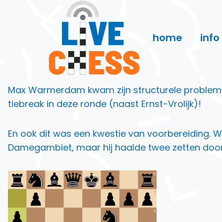
Doorgaan
naar
inhoud
home
info
Max Warmerdam kwam zijn structurele problemen
tiebreak in deze ronde (naast Ernst-Vrolijk)!
En ook dit was een kwestie van voorbereiding. W
Damegambiet, maar hij haalde twee zetten door