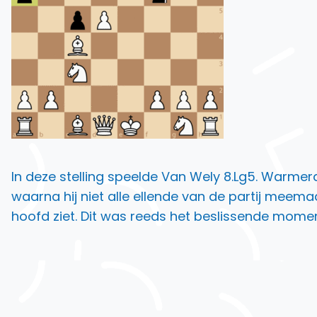
In deze stelling speelde Van Wely 8.Lg5. Warmer
waarna hij niet alle ellende van de partij meema
hoofd ziet. Dit was reeds het beslissende momen