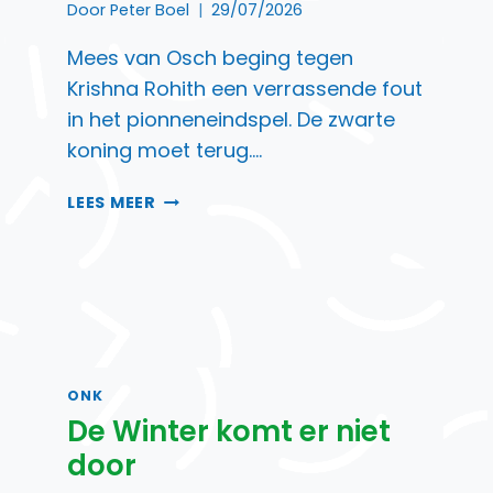
Door
Peter Boel
29/07/2026
Mees van Osch beging tegen
Krishna Rohith een verrassende fout
in het pionneneindspel. De zwarte
koning moet terug….
LEERZAAM
LEES MEER
PIONNENEINDSPEL
ONK
De Winter komt er niet
door