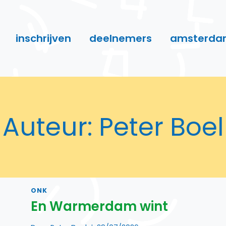
inschrijven
deelnemers
amsterda
Auteur: Peter Boel
ONK
En Warmerdam wint