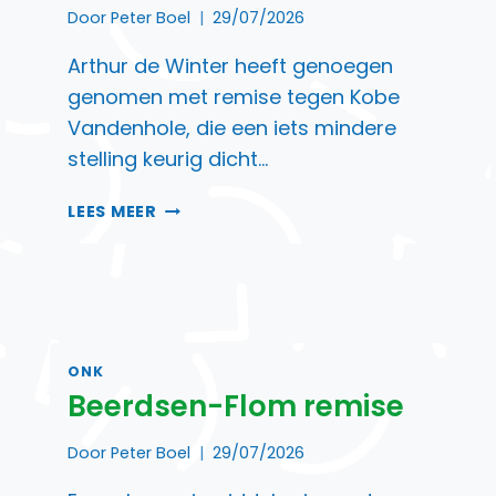
Door
Peter Boel
29/07/2026
Arthur de Winter heeft genoegen
genomen met remise tegen Kobe
Vandenhole, die een iets mindere
stelling keurig dicht…
DE
LEES MEER
WINTER
KOMT
ER
NIET
DOOR
ONK
Beerdsen-Flom remise
Door
Peter Boel
29/07/2026