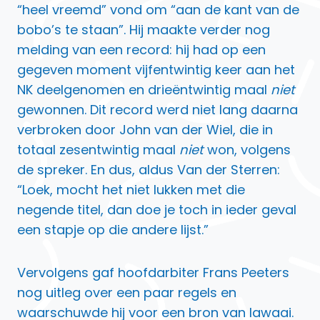
“heel vreemd” vond om “aan de kant van de
bobo’s te staan”. Hij maakte verder nog
melding van een record: hij had op een
gegeven moment vijfentwintig keer aan het
NK deelgenomen en drieëntwintig maal
niet
gewonnen. Dit record werd niet lang daarna
verbroken door John van der Wiel, die in
totaal zesentwintig maal
niet
won, volgens
de spreker. En dus, aldus Van der Sterren:
“Loek, mocht het niet lukken met die
negende titel, dan doe je toch in ieder geval
een stapje op die andere lijst.”
Vervolgens gaf hoofdarbiter Frans Peeters
nog uitleg over een paar regels en
waarschuwde hij voor een bron van lawaai.