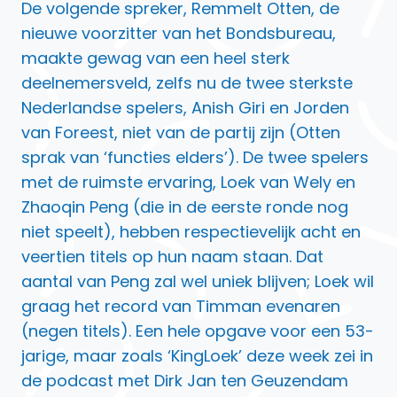
De volgende spreker, Remmelt Otten, de
nieuwe voorzitter van het Bondsbureau,
maakte gewag van een heel sterk
deelnemersveld, zelfs nu de twee sterkste
Nederlandse spelers, Anish Giri en Jorden
van Foreest, niet van de partij zijn (Otten
sprak van ‘functies elders’). De twee spelers
met de ruimste ervaring, Loek van Wely en
Zhaoqin Peng (die in de eerste ronde nog
niet speelt), hebben respectievelijk acht en
veertien titels op hun naam staan. Dat
aantal van Peng zal wel uniek blijven; Loek wil
graag het record van Timman evenaren
(negen titels). Een hele opgave voor een 53-
jarige, maar zoals ‘KingLoek’ deze week zei in
de podcast met Dirk Jan ten Geuzendam