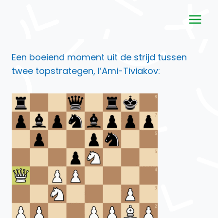
Doorgaan
naar
inhoud
Een boeiend moment uit de strijd tussen
twee topstrategen, l’Ami-Tiviakov: