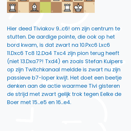
Hier deed Tiviakov 9…c6! om zijn centrum te
stutten. De aardige pointe, die ook op het
bord kwam, is dat zwart na 10.Pxc6 Lxc6
11.Dxc6 Tc8 12.Da4 Txc4 zijn pion terug heeft
(niet 13.Dxa7?! Txd4) en zoals Stefan Kuipers
op zijn Twitchkanaal meldde is zwart nu zijn
passieve b7-loper kwijt. Het doet een beetje
denken aan de actie waarmee Tivi gisteren
de strijd met zwart gelijk trok tegen Eelke de
Boer met 15…e5 en 16…e4.