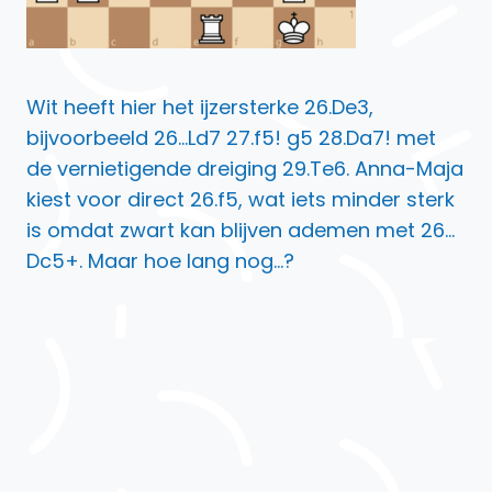
Wit heeft hier het ijzersterke 26.De3,
bijvoorbeeld 26…Ld7 27.f5! g5 28.Da7! met
de vernietigende dreiging 29.Te6. Anna-Maja
kiest voor direct 26.f5, wat iets minder sterk
is omdat zwart kan blijven ademen met 26…
Dc5+. Maar hoe lang nog…?