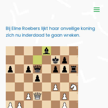
Doorgaan
naar
inhoud
Bij Eline Roebers lijkt haar onveilige koning
zich nu inderdaad te gaan wreken.