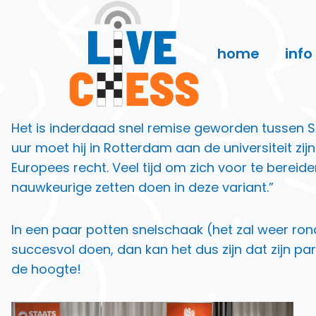
Doorgaan
naar
inhoud
home
info
Het is inderdaad snel remise geworden tussen Si
uur moet hij in Rotterdam aan de universiteit zijn 
Europees recht. Veel tijd om zich voor te berei
nauwkeurige zetten doen in deze variant.”
In een paar potten snelschaak (het zal weer rond 1
succesvol doen, dan kan het dus zijn dat zijn 
de hoogte!