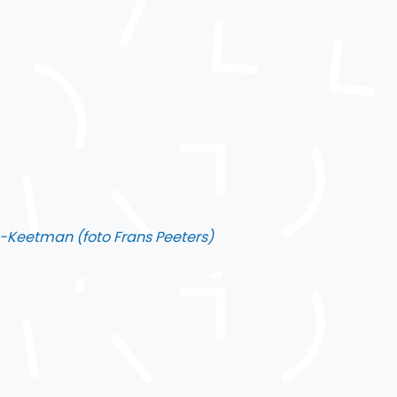
n-Keetman (foto Frans Peeters)