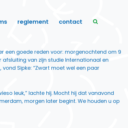
ms
reglement
contact
d hier een goede reden voor: morgenochtend om 9
 afsluiting van zijn studie Internationaal en
n, vond Sipke: “Zwart moet wel een paar
wieso leuk,” lachte hij. Mocht hij dat vanavond
armerdam, morgen later begint. We houden u op