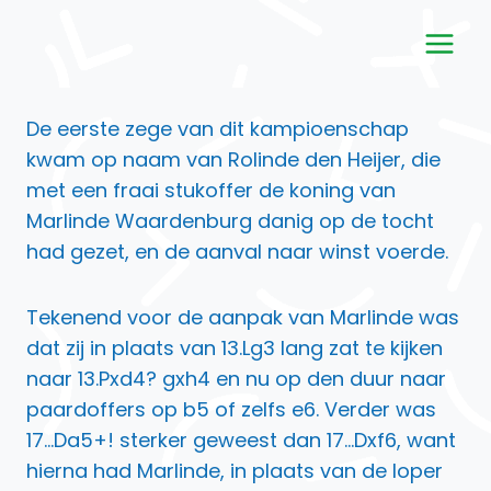
Doorgaan
naar
inhoud
De eerste zege van dit kampioenschap
kwam op naam van Rolinde den Heijer, die
met een fraai stukoffer de koning van
Marlinde Waardenburg danig op de tocht
had gezet, en de aanval naar winst voerde.
Tekenend voor de aanpak van Marlinde was
dat zij in plaats van 13.Lg3 lang zat te kijken
naar 13.Pxd4? gxh4 en nu op den duur naar
paardoffers op b5 of zelfs e6. Verder was
17…Da5+! sterker geweest dan 17…Dxf6, want
hierna had Marlinde, in plaats van de loper