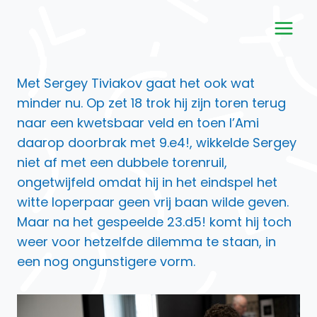
Doorgaan
naar
inhoud
Met Sergey Tiviakov gaat het ook wat
minder nu. Op zet 18 trok hij zijn toren terug
naar een kwetsbaar veld en toen l’Ami
daarop doorbrak met 9.e4!, wikkelde Sergey
niet af met een dubbele torenruil,
ongetwijfeld omdat hij in het eindspel het
witte loperpaar geen vrij baan wilde geven.
Maar na het gespeelde 23.d5! komt hij toch
weer voor hetzelfde dilemma te staan, in
een nog ongunstigere vorm.