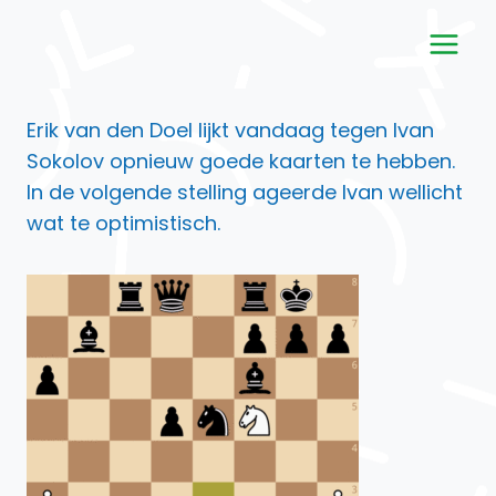
Doorgaan
naar
inhoud
Erik van den Doel lijkt vandaag tegen Ivan
Sokolov opnieuw goede kaarten te hebben.
In de volgende stelling ageerde Ivan wellicht
wat te optimistisch.