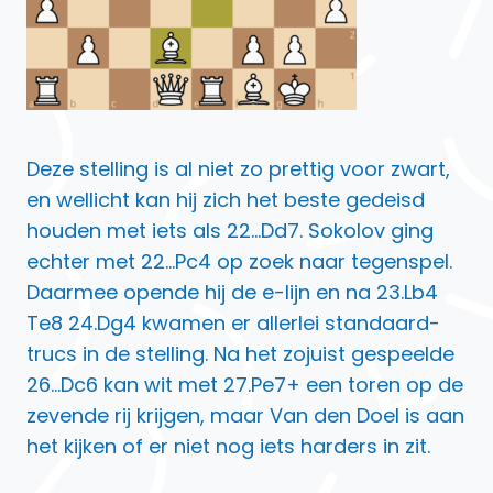
Deze stelling is al niet zo prettig voor zwart,
en wellicht kan hij zich het beste gedeisd
houden met iets als 22…Dd7. Sokolov ging
echter met 22…Pc4 op zoek naar tegenspel.
Daarmee opende hij de e-lijn en na 23.Lb4
Te8 24.Dg4 kwamen er allerlei standaard-
trucs in de stelling. Na het zojuist gespeelde
26…Dc6 kan wit met 27.Pe7+ een toren op de
zevende rij krijgen, maar Van den Doel is aan
het kijken of er niet nog iets harders in zit.