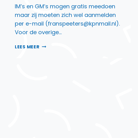
IM’s en GM’s mogen gratis meedoen
maar zij moeten zich wel aanmelden
per e-mail (franspeeters@kpnmail.nl).
Voor de overige…
12
LEES MEER
BETALEN